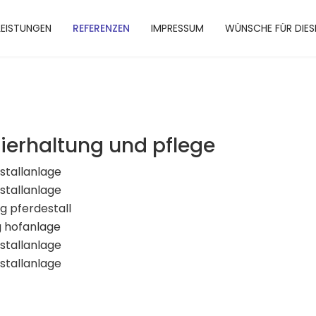
LEISTUNGEN
REFERENZEN
IMPRESSUM
WÜNSCHE FÜR DIES
ierhaltung und pflege
stallanlage
stallanlage
g pferdestall
 hofanlage
stallanlage
stallanlage